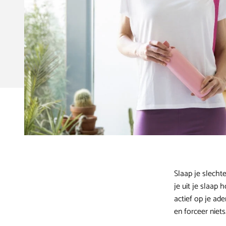
Slaap je slecht
je uit je slaap
actief op je a
en forceer niets