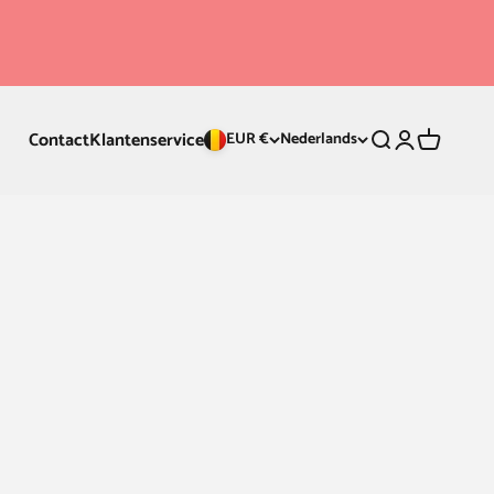
Contact
Klantenservice
Zoeken
Inloggen
Winkelwa
EUR €
Nederlands