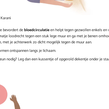
 Karani
e bevordert de
bloedcirculatie
en helpt tegen gezwollen enkels en 
matje loodrecht tegen een stuk lege muur en ga met je benen omho
n, met je achterwerk zo dicht mogelijk tegen de muur aan.
armen ontspannen langs je lichaam.
teun nodig? Leg dan een kussentje of opgerold dekentje onder je sta