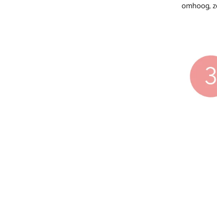
omhoog, zod