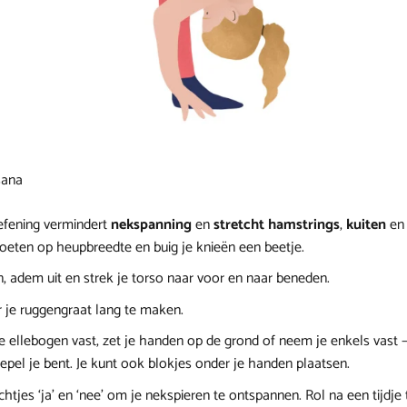
sana
fening vermindert
nekspanning
en
stretcht
hamstrings
,
kuiten
en
voeten op heupbreedte en buig je knieën een beetje.
, adem uit en strek je torso naar voor en naar beneden.
 je ruggengraat lang te maken.
 ellebogen vast, zet je handen op de grond of neem je enkels vast –
epel je bent. Je kunt ook blokjes onder je handen plaatsen.
chtjes ‘ja’ en ‘nee’ om je nekspieren te ontspannen. Rol na een tijdje