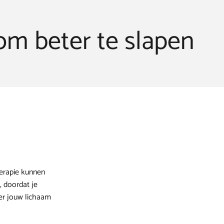
om beter te slapen
herapie kunnen
, doordat je
er jouw lichaam