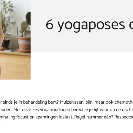
6 yogaposes 
er sinds je in behandeling bent? Muizenissen, pijn, maar ook chemot
 houden. Met deze zes yogahoudingen bereid je je lijf voor op de nacht
demhaling focust en spanningen loslaat. Regel nummer één? Respecte
.