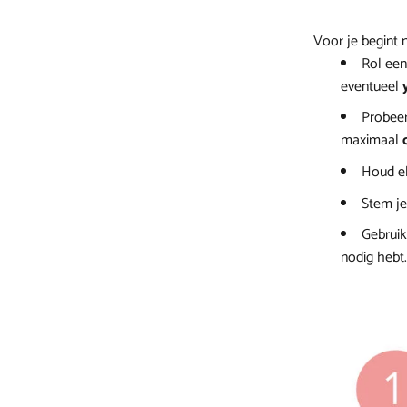
Voor je begint 
Rol een
eventueel
Probeer
maximaal
Houd e
Stem je
Gebruik
nodig hebt.