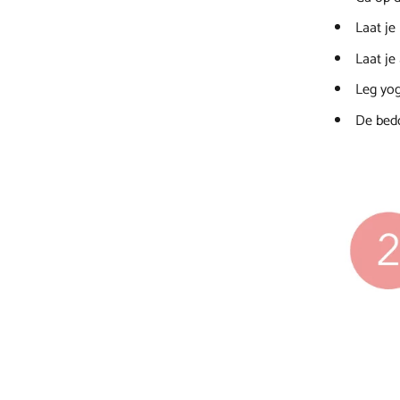
Laat je
Laat je
Leg yog
De bedo