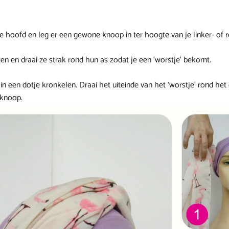
 je hoofd en leg er een gewone knoop in ter hoogte van je linker- of 
en en draai ze strak rond hun as zodat je een ‘worstje’ bekomt.
f in een dotje kronkelen. Draai het uiteinde van het ‘worstje’ rond het
 knoop.