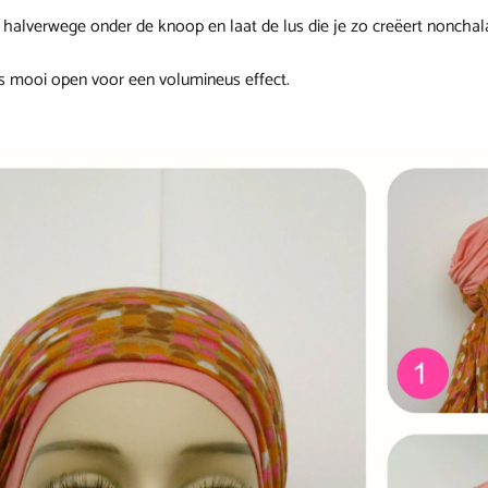
t halverwege onder de knoop en laat de lus die je zo creëert noncha
lus mooi open voor een volumineus effect.