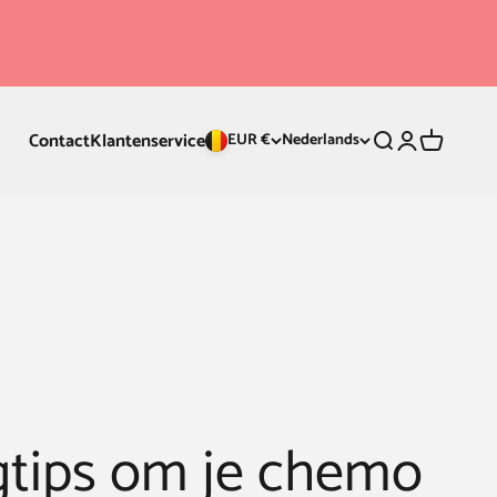
Contact
Klantenservice
Zoeken
Inloggen
Winkelwa
EUR €
Nederlands
ngtips om je chemo