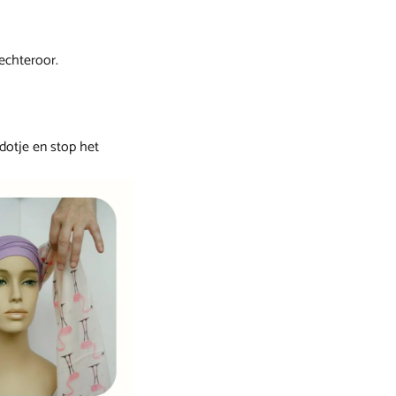
rechteroor.
 dotje en stop het