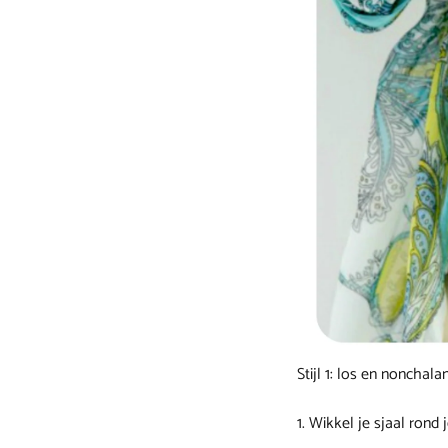
Stijl 1: los en nonchala
1. Wikkel je sjaal rond