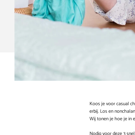
Koos je voor casual ch
erbij. Los en nonchalant
Wij tonen je hoe je in 
Nodig voor deze 3 snell