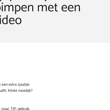
 pimpen met een
video
een extra sjaaltje
tfit. Klinkt moeilijk?
sjaal. TIP: gebruik