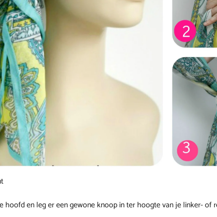
nt
 je hoofd en leg er een gewone knoop in ter hoogte van je linker- of 