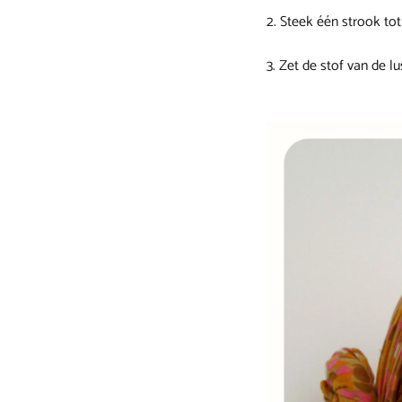
2. Steek één strook to
3. Zet de stof van de 