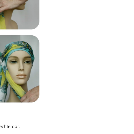
rechteroor.