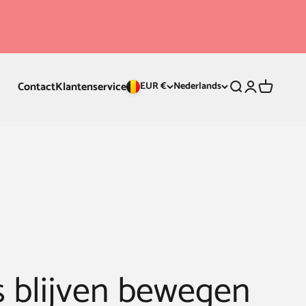
Contact
Klantenservice
Zoeken
Inloggen
Winkelwa
EUR €
Nederlands
s blijven bewegen