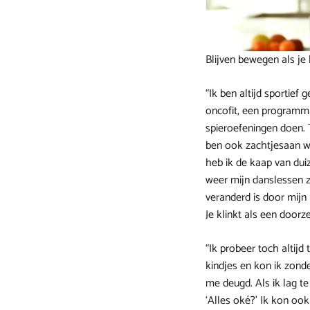
Blijven bewegen als je
“Ik ben altijd sportie
oncofit, een programma 
spieroefeningen doen. 
ben ook zachtjesaan w
heb ik de kaap van dui
weer mijn danslessen z
veranderd is door mijn 
Je klinkt als een doorz
“Ik probeer toch altijd
kindjes en kon ik zond
me deugd. Als ik lag te
‘Alles oké?’ Ik kon ook