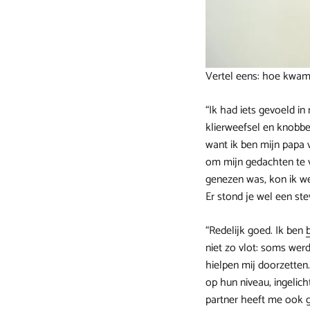
Vertel eens: hoe kwam 
“Ik had iets gevoeld in
klierweefsel en knobbe
want ik ben mijn papa 
om mijn gedachten te v
genezen was, kon ik w
Er stond je wel een ste
“Redelijk goed. Ik ben
niet zo vlot: soms werd
hielpen mij doorzetten
op hun niveau, ingelich
partner heeft me ook g