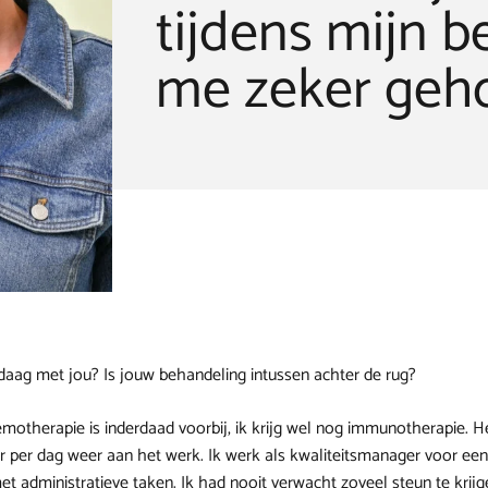
tijdens mijn 
me zeker geh
daag met jou? Is jouw behandeling intussen achter de rug?
motherapie is inderdaad voorbij, ik krijg wel nog immunotherapie. H
ur per dag weer aan het werk. Ik werk als kwaliteitsmanager voor e
et administratieve taken. Ik had nooit verwacht zoveel steun te krij