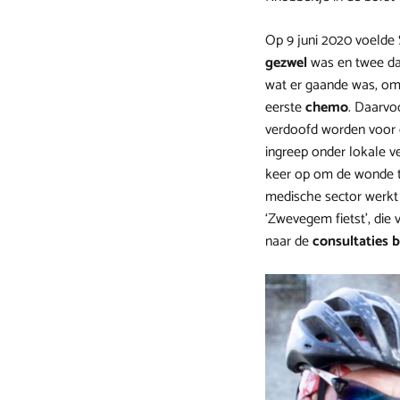
Op 9 juni 2020 voelde 
gezwel
was en twee dag
wat er gaande was, omda
eerste
chemo
. Daarvo
verdoofd worden voor d
ingreep onder lokale v
keer op om de wonde te
medische sector werkt b
‘Zwevegem fietst’, die
naar de
consultaties b