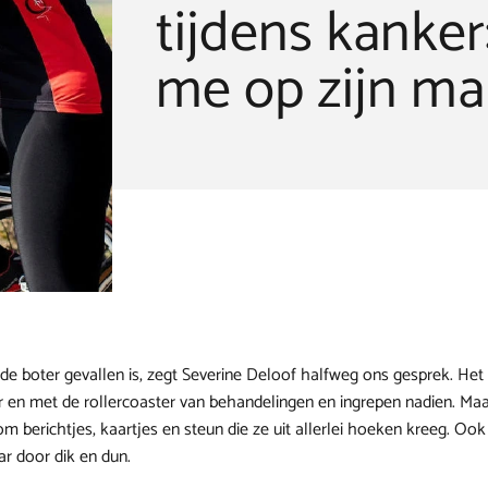
tijdens kanker
me op zijn ma
de boter gevallen is, zegt Severine Deloof halfweg ons gesprek. Het 
 en met de rollercoaster van behandelingen en ingrepen nadien. Maa
m berichtjes, kaartjes en steun die ze uit allerlei hoeken kreeg. Ook
r door dik en dun.