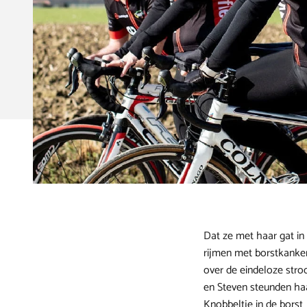
Dat ze met haar gat in 
rijmen met borstkanker
over de eindeloze stroo
en Steven steunden haa
Knobbeltje in de borst