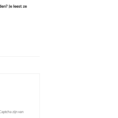
en? Je leest ze
aptcha zijn van