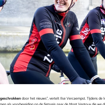
 geschrokken
door het nieuws”, vertelt Ilse Vercaempst. Tijdens de
en als voorbereiding op de fietsreis naar de Mont Ventoux die we 