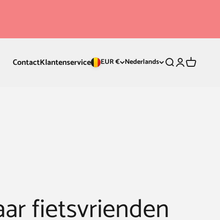
Contact
Klantenservice
Zoeken
Inloggen
Winkelwa
EUR €
Nederlands
ar fietsvrienden