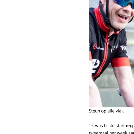
Steun op alle vlak
“Ik was bij de start
erg
tweemaal per week sam