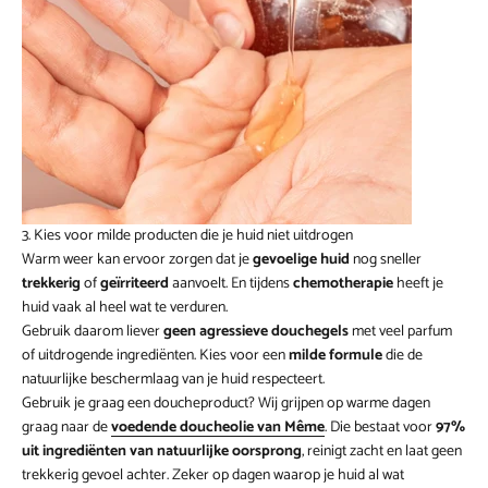
3. Kies voor milde producten die je huid niet uitdrogen
Warm weer kan ervoor zorgen dat je
gevoelige huid
nog sneller
trekkerig
of
geïrriteerd
aanvoelt. En tijdens
chemotherapie
heeft je
huid vaak al heel wat te verduren.
Gebruik daarom liever
geen agressieve douchegels
met veel parfum
of uitdrogende ingrediënten. Kies voor een
milde formule
die de
natuurlijke beschermlaag van je huid respecteert.
Gebruik je graag een doucheproduct? Wij grijpen op warme dagen
graag naar de
voedende doucheolie van Même
. Die bestaat voor
97%
uit ingrediënten van natuurlijke oorsprong
, reinigt zacht en laat geen
trekkerig gevoel achter. Zeker op dagen waarop je huid al wat