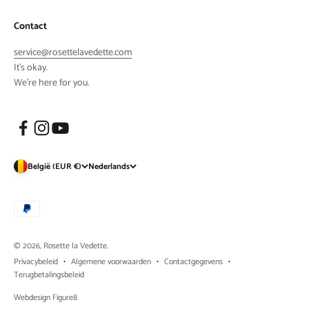
Contact
service@rosettelavedette.com
It's okay.
We're here for you.
België (EUR €)
Nederlands
© 2026, Rosette la Vedette.
Privacybeleid
Algemene voorwaarden
Contactgegevens
Terugbetalingsbeleid
Webdesign Figure8