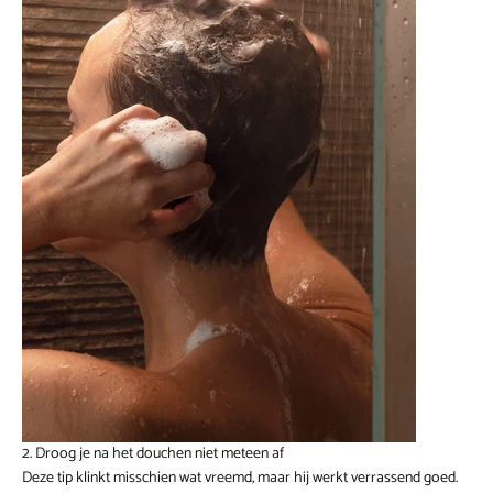
2. Droog je na het douchen niet meteen af
Deze tip klinkt misschien wat vreemd, maar hij werkt verrassend goed.