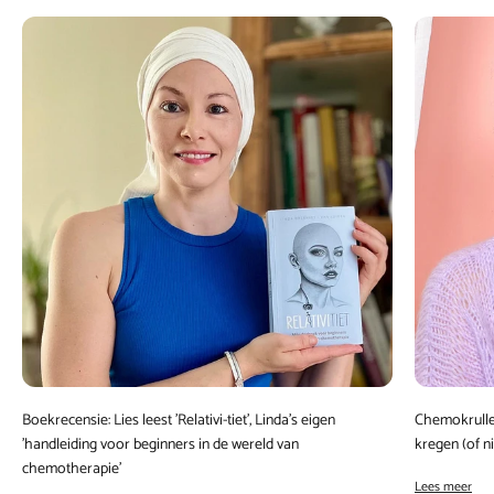
Boekrecensie: Lies leest 'Relativi-tiet', Linda's eigen
Chemokrullen
'handleiding voor beginners in de wereld van
kregen (of ni
chemotherapie'
Lees meer