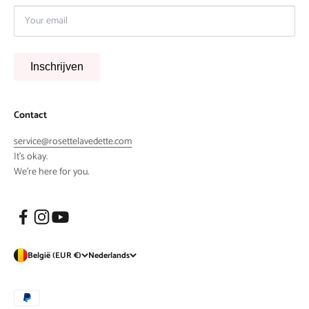
Inschrijven
Contact
service@rosettelavedette.com
It's okay.
We're here for you.
België (EUR €)
Nederlands