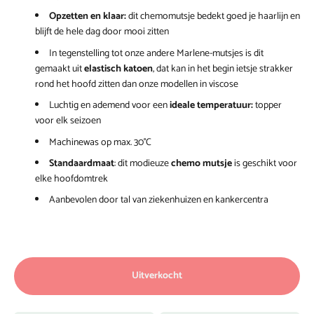
Opzetten en klaar:
dit chemomutsje bedekt goed je haarlijn en
blijft de hele dag door mooi zitten
In tegenstelling tot onze andere Marlene-mutsjes is dit
gemaakt uit
elastisch katoen
, dat kan in het begin ietsje strakker
rond het hoofd zitten dan onze modellen in viscose
Luchtig en ademend voor een
ideale temperatuur:
topper
voor elk seizoen
Machinewas op max. 30°C
Standaardmaat
: dit modieuze
chemo mutsje
is geschikt voor
elke hoofdomtrek
Aanbevolen door tal van ziekenhuizen en kankercentra
Uitverkocht