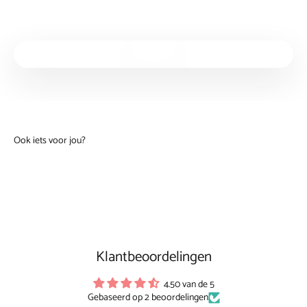
Video afspelen
Klantbeoordelingen
4.50 van de 5
Gebaseerd op 2 beoordelingen