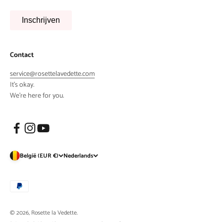
Inschrijven
Contact
service@rosettelavedette.com
It's okay.
We're here for you.
België (EUR €)
Nederlands
© 2026, Rosette la Vedette.