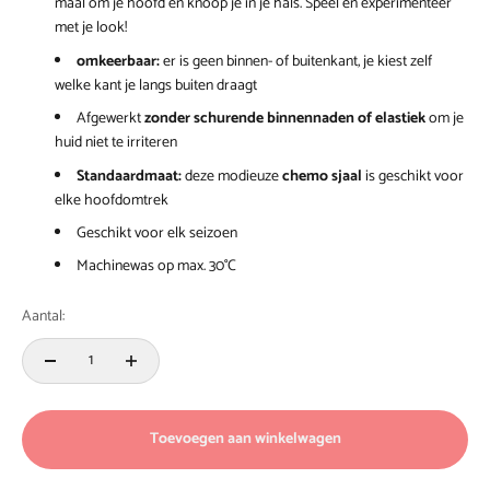
maal om je hoofd en knoop je in je hals. Speel en experimenteer
met je look!
omkeerbaar:
er is geen binnen- of buitenkant, je kiest zelf
welke kant je langs buiten draagt
Afgewerkt
zonder schurende binnennaden of elastiek
om je
huid niet te irriteren
Standaardmaat:
deze modieuze
chemo sjaal
is geschikt voor
elke hoofdomtrek
Geschikt voor elk seizoen
Machinewas op max. 30°C
Aantal:
Toevoegen aan winkelwagen