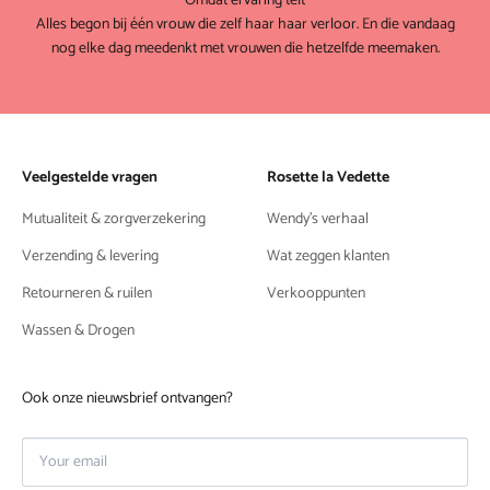
Omdat ervaring telt
Alles begon bij één vrouw die zelf haar haar verloor. En die vandaag
nog elke dag meedenkt met vrouwen die hetzelfde meemaken.
Veelgestelde vragen
Rosette la Vedette
Mutualiteit & zorgverzekering
Wendy's verhaal
Verzending & levering
Wat zeggen klanten
Retourneren & ruilen
Verkooppunten
Wassen & Drogen
Ook onze nieuwsbrief ontvangen?