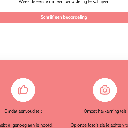
Wees de eerste om een beoordeling te schrijven
Schrijf een beoordeling
Omdat eenvoud telt
Omdat herkenning telt
hebt al genoeg aan je hoofd.
Op onze foto's zie je echte vr