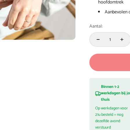
hoofdomtrek
Aanbevolen d
Aantal:
Binnen 1-2
werkdagen bij j
thuis
Op werkdagen voor
21u besteld = nog
dezelfde avond
verstuurd