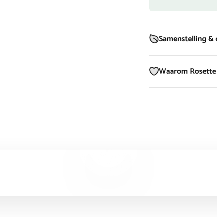
Samenstelling &
Waarom Rosette 
Video afspelen