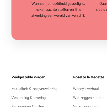
Wanneer je hoofdhuid gevoelig is,
Daar
maken zachte stoffen en fijne
sjaals 
afwerking een wereld van verschil.
Veelgestelde vragen
Rosette la Vedette
Mutualiteit & zorgverzekering
Wendy's verhaal
Verzending & levering
Wat zeggen klanten
Retourneren & ruilen
Verkooppunten