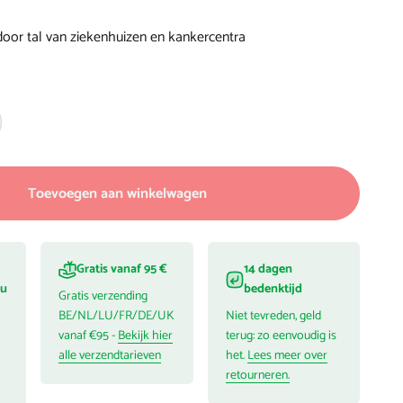
oor tal van ziekenhuizen en kankercentra
Toevoegen aan winkelwagen
Gratis vanaf 95 €
14 dagen
ou
bedenktijd
Gratis verzending
BE/NL/LU/FR/DE/UK
Niet tevreden, geld
vanaf €95 -
Bekijk hier
terug: zo eenvoudig is
alle verzendtarieven
het.
Lees meer over
retourneren.