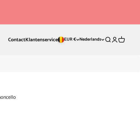
Contact
Klantenservice
Zoeken
Inloggen
Winkelwa
EUR €
Nederlands
moncello