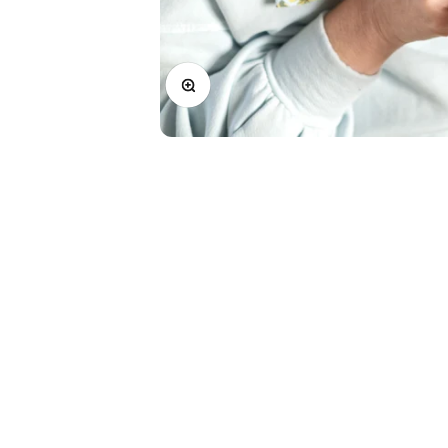
In-/uitzoomen