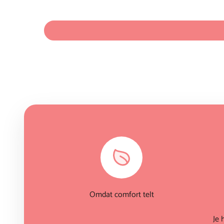
Omdat comfort telt
Je 