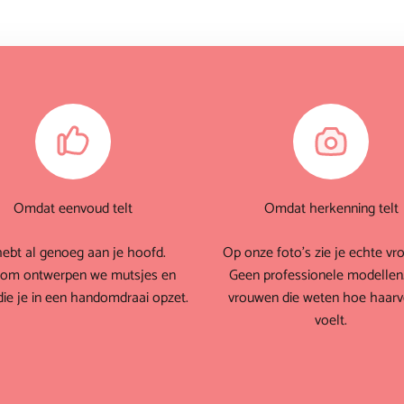
Omdat eenvoud telt
Omdat herkenning telt
hebt al genoeg aan je hoofd.
Op onze foto's zie je echte vr
om ontwerpen we mutsjes en
Geen professionele modellen
die je in een handomdraai opzet.
vrouwen die weten hoe haarve
voelt.