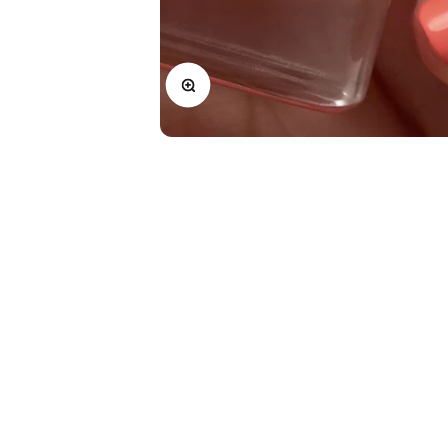
In-/uitzoomen