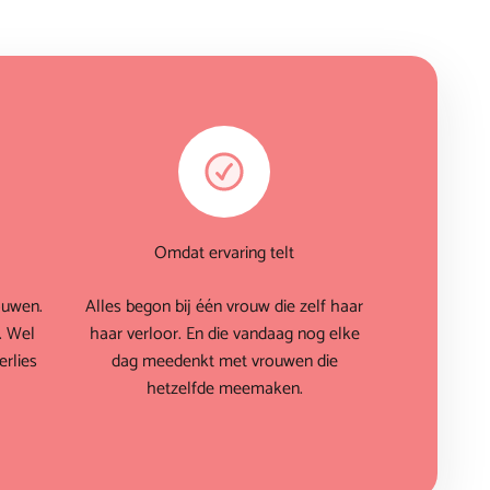
Omdat ervaring telt
ouwen.
Alles begon bij één vrouw die zelf haar
. Wel
haar verloor. En die vandaag nog elke
rlies
dag meedenkt met vrouwen die
hetzelfde meemaken.