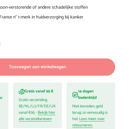
on-verstorende of andere schadelijke stoffen
ranse n° 1-merk in huidverzorging bij kanker
Toevoegen aan winkelwagen
Gratis vanaf 95 €
14 dagen
ou
bedenktijd
Gratis verzending
BE/NL/LU/FR/DE/UK
Niet tevreden, geld
vanaf €95 -
Bekijk hier
terug: zo eenvoudig is
alle verzendtarieven
het.
Lees meer over
retourneren.