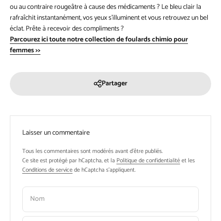
ou au contraire rougeâtre à cause des médicaments ? Le bleu clair la
rafraîchit instantanément, vos yeux s’illuminent et vous retrouvez un bel
éclat. Prête à recevoir des compliments ?
Parcourez ici toute notre collection de foulards chimio pour
femmes >>
Partager
Laisser un commentaire
Tous les commentaires sont modérés avant d'être publiés.
Ce site est protégé par hCaptcha, et la
Politique de confidentialité
et les
Conditions de service
de hCaptcha s’appliquent.
Nom