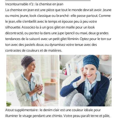
Incontournable n°2 : la chemise en jean
La chemise en jean est une pièce que tout le monde devrait avoir. Jeune
ou moins jeune, look classique ou branché : elle passe partout. Comme
le jean, elle s’embellit avec le temps et épouse peu à peu votre
silhouette. Associez-la à un gros gilet en maille pour un look
décontracté, ou portez-la dans une jupe (pencil ou maxi, deux grandes
tendances de la saison) avec un petit gilet féminin. Optez pour le ton sur
ton avec des pastels doux, ou dynamisez votre tenue avec des
contrastes de couleurs et de matières.
Atout supplémentaire : le denim clair est une couleur idéale pour
illuminer le visage pendant une chimio. Votre peau paraît terne et pâle,