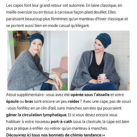
Les capes font leur grand retour cet automne. En laine classique, en
maille oversize ou en tissus à carreaux façon plaid douillet. Elles
paraissent beaucoup plus féminines qu’un manteau d’hiver classique et
se portent aussi bien en mode casual qu’élégant.
Atout supplémentaire : vous avez été
opérée sous l’aisselle
et votre
épaule
ou
bras
sont encore un peu
raides
? Avec une cape, pas de souci
: vous l’enfilez en un clin d’œil, sans manches serrées qui pourraient
gêner la circulation lymphatique
. Et si vous devez encore vous
habituer à votre nouveau
port-à-cath
sous la clavicule, la cape est bien
plus pratique à enfiler ou retirer qu’un manteau à manches.
Découvrez ici tous nos bonnets de chimio tendance >>