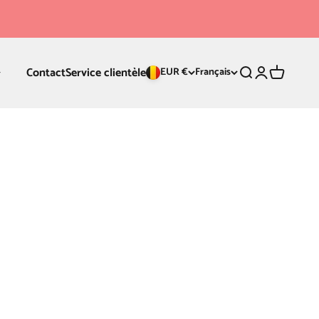
Contact
Service clientèle
Recherche
Connexion
Panier
EUR €
Français