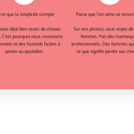
rce que la simplicité compte
Parce que l'on aime se reconn
avez déjà bien assez de choses
Sur nos photos, vous voyez de 
. C'est pourquoi nous concevons
femmes. Pas des mannequ
nnets et des foulards faciles à
professionnels. Des femmes qui
porter au quotidien.
ce que signifie perdre ses che