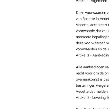
Artikel 1- Algemeen
Deze voorwaarden zi
van Rosette la Vede
Vedette, accepteert 
voorwaarde dat ze ui
meerdere bepalingen 
deze voorwaarden vol
voorwaarden en de in
Artikel 2 - Aanbied
Alle aanbiedingen van
recht voor om de pri
overeenkomst is pas 
bestellingen weigere
Vedette dat melden b
Artikel 3 - Levering,