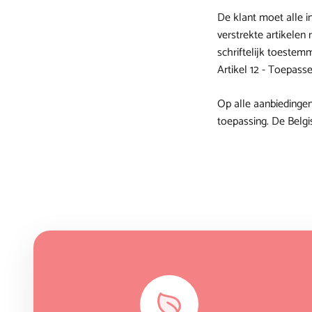
De klant moet alle i
verstrekte artikelen
schriftelijk toestem
Artikel 12 - Toepasse
Op alle aanbiedingen
toepassing. De Belgi