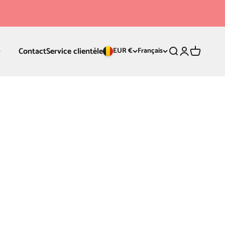
Contact
Service clientèle
Recherche
Connexion
Panier
EUR €
Français