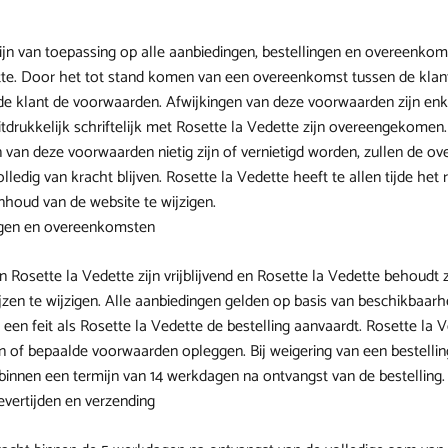
jn van toepassing op alle aanbiedingen, bestellingen en overeenko
tte. Door het tot stand komen van een overeenkomst tussen de klant
de klant de voorwaarden. Afwijkingen van deze voorwaarden zijn enk
tdrukkelijk schriftelijk met Rosette la Vedette zijn overeengekomen.
van deze voorwaarden nietig zijn of vernietigd worden, zullen de ov
ledig van kracht blijven. Rosette la Vedette heeft te allen tijde het
houd van de website te wijzigen.
ingen en overeenkomsten
 Rosette la Vedette zijn vrijblijvend en Rosette la Vedette behoudt z
jzen te wijzigen. Alle aanbiedingen gelden op basis van beschikbaarh
een feit als Rosette la Vedette de bestelling aanvaardt. Rosette la
n of bepaalde voorwaarden opleggen. Bij weigering van een bestellin
innen een termijn van 14 werkdagen na ontvangst van de bestelling.
 levertijden en verzending