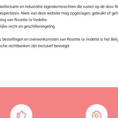
ntellectuele en industriële eigendomsrechten die rusten op de door R
 respecteren. Niets van deze website mag opgeslagen, gebruikt of ge
ming van Rosette la Vedette.
lijke recht en geschillenregeling
, bestellingen en overeenkomsten van Rosette la Vedette is het Belg
sche rechtbanken zijn exclusief bevoegd.