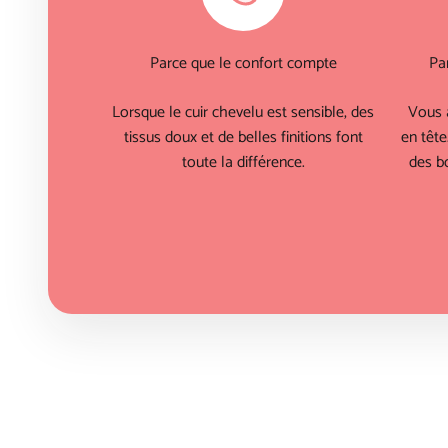
Parce que le confort compte
Pa
Lorsque le cuir chevelu est sensible, des
Vous 
tissus doux et de belles finitions font
en tête
toute la différence.
des bo