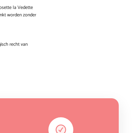
osette la Vedette
linkt worden zonder
isch recht van