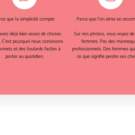
rce que la simplicité compte
Parce que l'on aime se reconn
avez déjà bien assez de choses
Sur nos photos, vous voyez de 
. C'est pourquoi nous concevons
femmes. Pas des mannequ
nnets et des foulards faciles à
professionnels. Des femmes qui
porter au quotidien.
ce que signifie perdre ses che