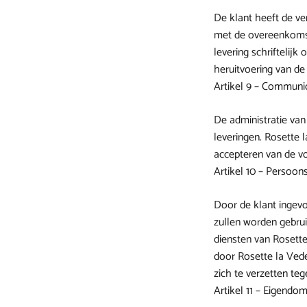
De klant heeft de ve
met de overeenkomst.
levering schriftelij
heruitvoering van de
Artikel 9 – Communi
De administratie van
leveringen. Rosette 
accepteren van de vo
Artikel 10 – Persoo
Door de klant ingev
zullen worden gebrui
diensten van Rosette
door Rosette la Vede
zich te verzetten te
Artikel 11 – Eigendo