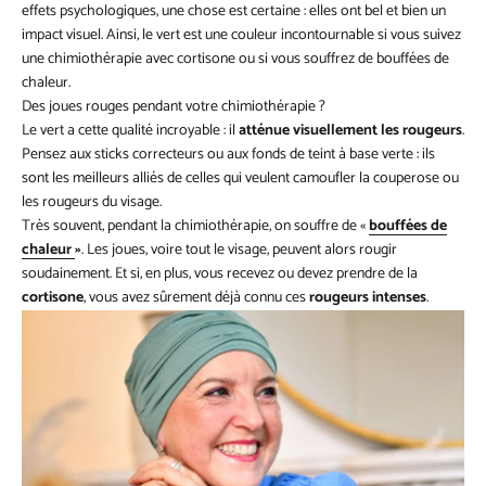
effets psychologiques, une chose est certaine : elles ont bel et bien un
impact visuel. Ainsi, le vert est une couleur incontournable si vous suivez
une chimiothérapie avec cortisone ou si vous souffrez de bouffées de
chaleur.
Des joues rouges pendant votre chimiothérapie ?
Le vert a cette qualité incroyable : il
atténue visuellement les rougeurs
.
Pensez aux sticks correcteurs ou aux fonds de teint à base verte : ils
sont les meilleurs alliés de celles qui veulent camoufler la couperose ou
les rougeurs du visage.
Très souvent, pendant la chimiothérapie, on souffre de «
bouffées de
chaleur
»
. Les joues, voire tout le visage, peuvent alors rougir
soudainement. Et si, en plus, vous recevez ou devez prendre de la
cortisone
, vous avez sûrement déjà connu ces
rougeurs intenses
.