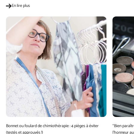
En lire plus
Bonnet ou foulard de chimiothérapie : 4 pièges à éviter
“Bien paraît
(testés et approuvés !)
l’honneur au