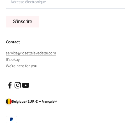
S'inscrire
Contact
service@rosettelavedette.com
It's okay.
We're here for you.
Belgique (EUR €)
Français