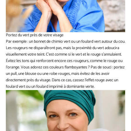
Portez du vert près de votre visage
Par exemple : un bonnet de chimio vert ou un foulard vert autour du cou.
Les rougeurs ne disparaîtront pas, mais la proximité du vert adoucira
visuellement votre teint. C’est comme si le vert et le rouge s’annulaient.
Évitez les tons qui renforcent encore ces rougeurs, comme le rouge ou
l’orange. Vous adorez ces couleurs flamboyantes ? Pas de souci : portez
un pull, une blouse ou une robe rouges, mais évitez de les avoir
directement près du visage. Dans ce cas, cassez l’effet rouge avec un
foulard vert ou un foulard imprimé à dominante verte.