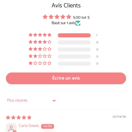
Avis Clients
5.00 sur 5
Basé sur 1 avis
1
0
0
0
0
Écrire un avis
Sort by
20/04/26
Carla Smets