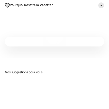
Pourquoi Rosette la Vedette?
Lancer la video