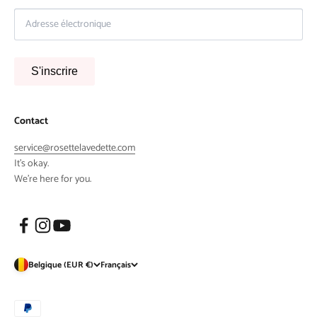
S'inscrire
Contact
service@rosettelavedette.com
It's okay.
We're here for you.
Belgique (EUR €)
Français