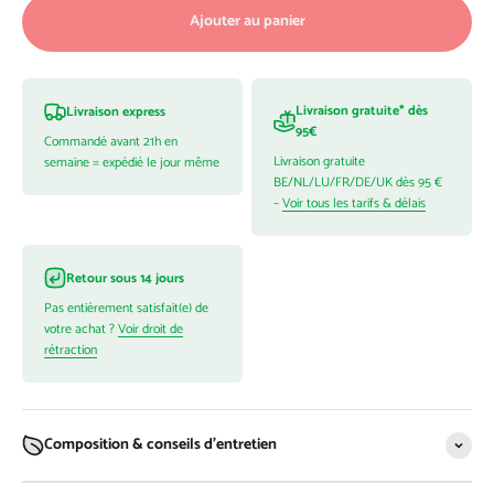
Ajouter au panier
Livraison gratuite* dès
Livraison express
95€
Commandé avant 21h en
Livraison gratuite
semaine = expédié le jour même
BE/NL/LU/FR/DE/UK dès 95 €
–
Voir tous les tarifs & délais
Retour sous 14 jours
Pas entièrement satisfait(e) de
votre achat ?
Voir droit de
rétraction
Composition & conseils d'entretien