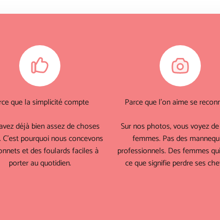
rce que la simplicité compte
Parce que l'on aime se reconn
avez déjà bien assez de choses
Sur nos photos, vous voyez de 
. C'est pourquoi nous concevons
femmes. Pas des mannequ
nnets et des foulards faciles à
professionnels. Des femmes qui
porter au quotidien.
ce que signifie perdre ses che