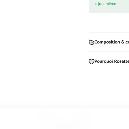
le jour même
Composition & co
Pourquoi Rosette
Lancer la video