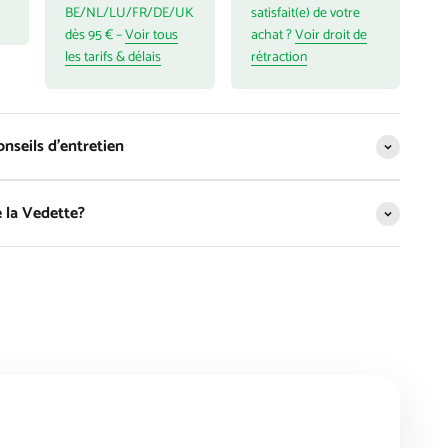
BE/NL/LU/FR/DE/UK
satisfait(e) de votre
dès 95 € –
Voir tous
achat ?
Voir droit de
les tarifs & délais
rétraction
nseils d'entretien
 la Vedette?