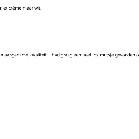
 niet crème maar wit.
 een aangename kwaliteit ... had graag een heel los mutsje gevonden 