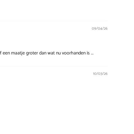
09/04/26
of een maatje groter dan wat nu voorhanden is ...
10/03/26