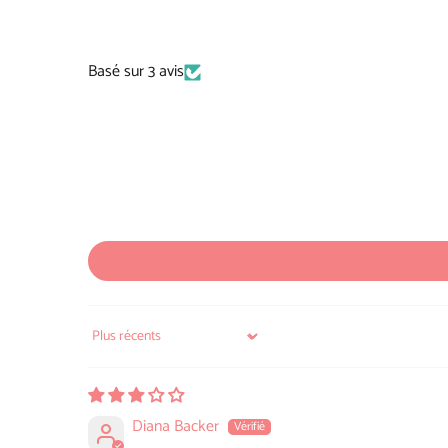
Basé sur 3 avis
Sort by
Diana Backer