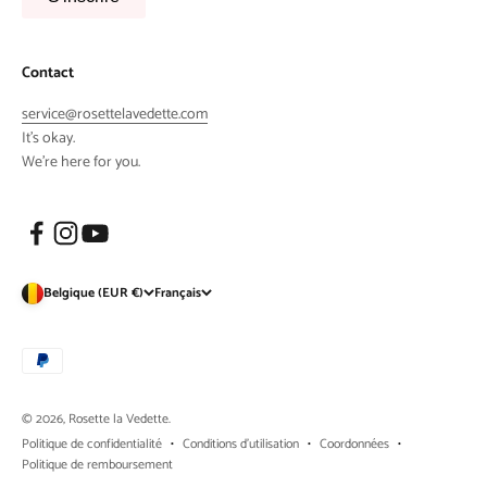
Contact
service@rosettelavedette.com
It's okay.
We're here for you.
Belgique (EUR €)
Français
© 2026, Rosette la Vedette.
Politique de confidentialité
Conditions d’utilisation
Coordonnées
Politique de remboursement