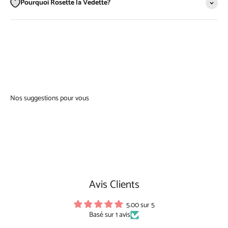
Pourquoi Rosette la Vedette?
Avis Clients
5.00 sur 5
Basé sur 1 avis