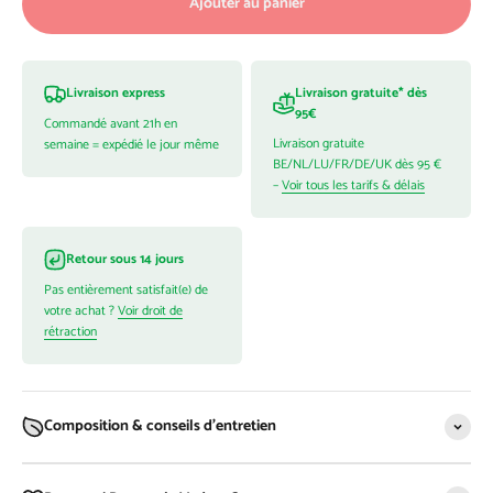
Ajouter au panier
Livraison gratuite* dès
Livraison express
95€
Commandé avant 21h en
Livraison gratuite
semaine = expédié le jour même
BE/NL/LU/FR/DE/UK dès 95 €
–
Voir tous les tarifs & délais
Retour sous 14 jours
Pas entièrement satisfait(e) de
votre achat ?
Voir droit de
rétraction
Composition & conseils d'entretien