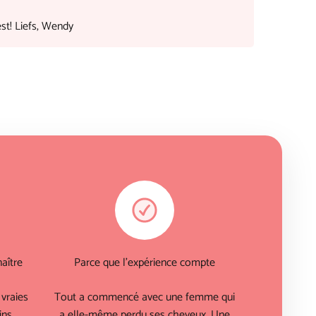
est! Liefs, Wendy
aître
Parce que l'expérience compte
vraies
Tout a commencé avec une femme qui
ins
a elle-même perdu ses cheveux. Une