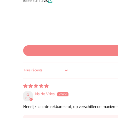
Basé sur 1 avis
Sort by
Iris de Vries
Heerlijk zachte rekbare stof, op verschillende manieren 