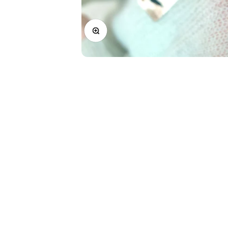
Zoomer sur l'image