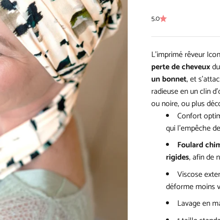
5.0
L'imprimé rêveur Icon
perte de cheveux
du
un bonnet
, et s’att
radieuse en un clin d'
ou noire, ou plus déc
Confort optim
qui l’empêche de 
Foulard chi
rigides
, afin de 
Viscose exten
déforme moins v
Lavage en ma