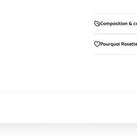
Composition & co
Pourquoi Rosette
Lancer la video