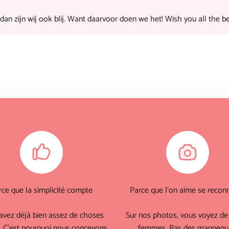
, dan zijn wij ook blij. Want daarvoor doen we het! Wish you all the b
rce que la simplicité compte
Parce que l'on aime se reconn
avez déjà bien assez de choses
Sur nos photos, vous voyez de 
. C'est pourquoi nous concevons
femmes. Pas des mannequ