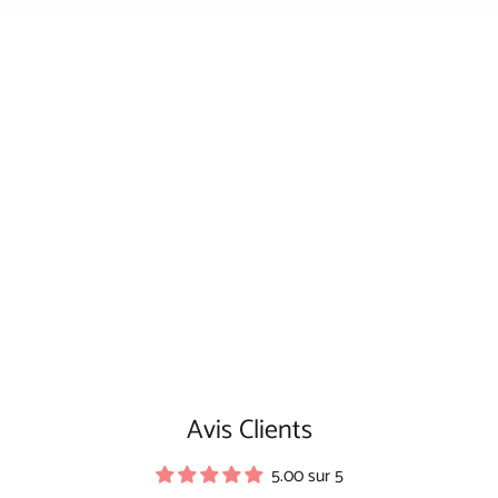
Avis Clients
5.00 sur 5