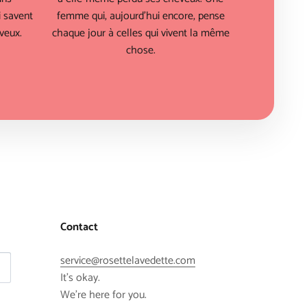
 savent
femme qui, aujourd'hui encore, pense
veux.
chaque jour à celles qui vivent la même
chose.
Contact
service@rosettelavedette.com
It's okay.
We're here for you.