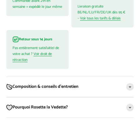
Commandé avant 21h en
Livraison gratuite
semaine = expédié le jour même
BE/NL/LU/FR/DE/UK dès 95 €
–
Voir tous les tarifs & délais
Retour sous 14 jours
Pas entièrement satisfait(e) de
votre achat ?
Voir droit de
rétraction
Composition & conseils d'entretien
Pourquoi Rosette la Vedette?