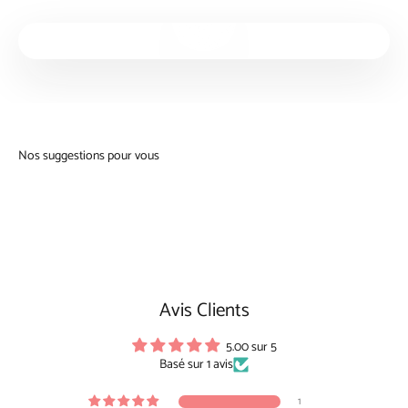
Lancer la video
Avis Clients
5.00 sur 5
Basé sur 1 avis
1