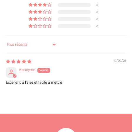
0
0
0
0
Sort by
17/07/26
Anonyme
Excellent, à l’aise et facile à mettre