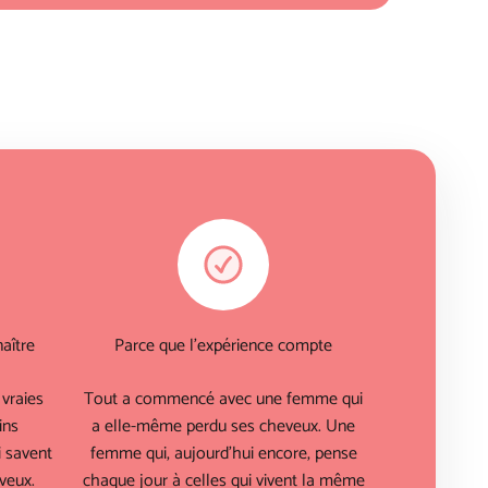
aître
Parce que l'expérience compte
vraies
Tout a commencé avec une femme qui
ins
a elle-même perdu ses cheveux. Une
 savent
femme qui, aujourd'hui encore, pense
veux.
chaque jour à celles qui vivent la même