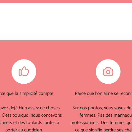
rce que la simplicité compte
Parce que l'on aime se reconn
avez déjà bien assez de choses
Sur nos photos, vous voyez de 
. C'est pourquoi nous concevons
femmes. Pas des mannequ
nnets et des foulards faciles à
professionnels. Des femmes qui
porter au quotidien.
ce que signifie perdre ses che