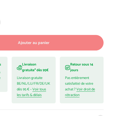
Ajouter au panier
s
Livraison
Retour sous 14
gratuite* dès 95€
jours
h
é
Livraison gratuite
Pas entièrement
BE/NL/LU/FR/DE/UK
satisfait(e) de votre
dès 95 € –
Voir tous
achat ?
Voir droit de
les tarifs & délais
rétraction