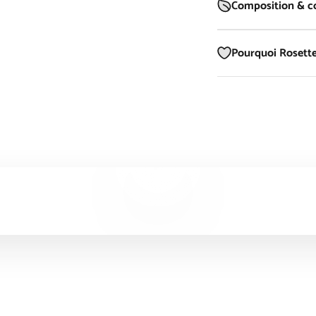
Composition & co
Pourquoi Rosette
Lancer la video