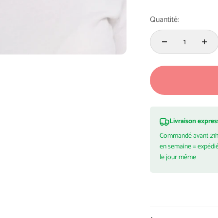
Quantité:
Livraison expres
Commandé avant 21
en semaine = expédi
le jour même