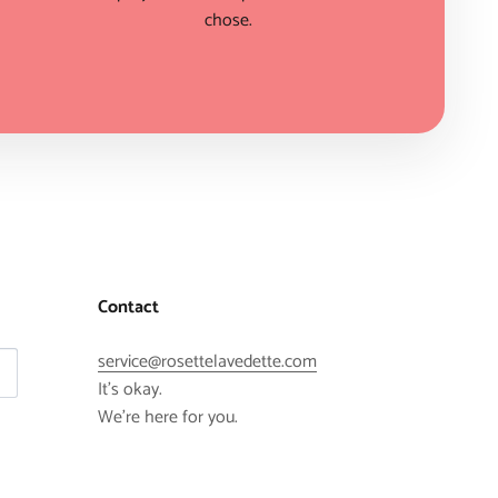
chose.
Contact
service@rosettelavedette.com
It's okay.
We're here for you.