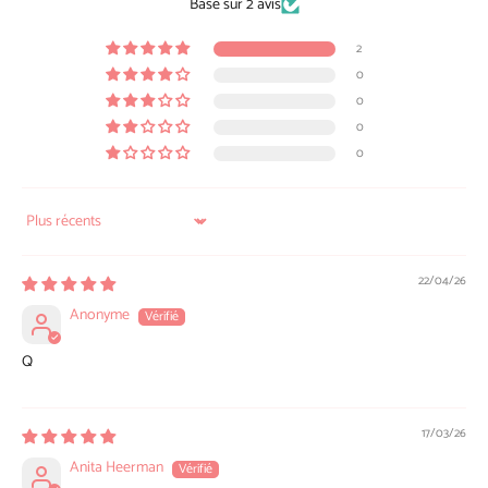
Basé sur 2 avis
2
0
0
0
0
Sort by
22/04/26
Anonyme
Q
17/03/26
Anita Heerman