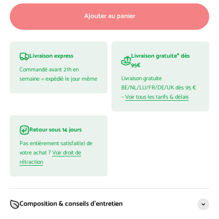
Ajouter au panier
Livraison gratuite* dès
Livraison express
95€
Commandé avant 21h en
Livraison gratuite
semaine = expédié le jour même
BE/NL/LU/FR/DE/UK dès 95 €
–
Voir tous les tarifs & délais
Retour sous 14 jours
Pas entièrement satisfait(e) de
votre achat ?
Voir droit de
rétraction
Composition & conseils d'entretien