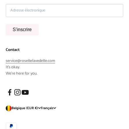
S'inscrire
Contact
service@rosettelavedette.com
It's okay.
We're here for you.
Belgique (EUR €)
Français