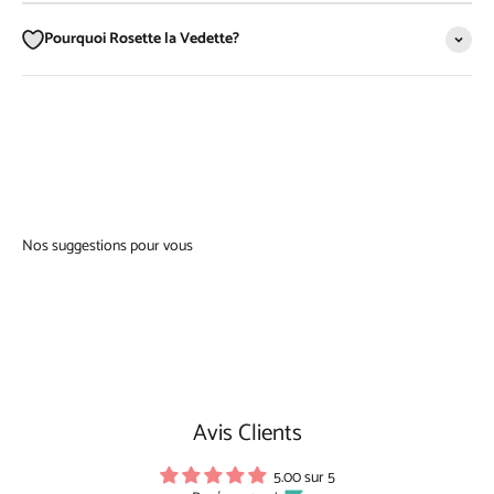
Pourquoi Rosette la Vedette?
Avis Clients
5.00 sur 5