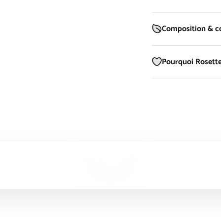
Composition & co
Pourquoi Rosette
Lancer la video