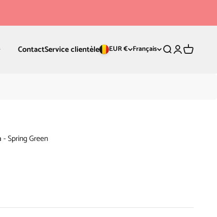
Contact
Service clientèle
Recherche
Connexion
Panier
EUR €
Français
 - Spring Green