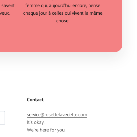
 savent
femme qui, aujourd'hui encore, pense
veux.
chaque jour à celles qui vivent la même
chose.
Contact
service@rosettelavedette.com
It's okay.
We're here for you.