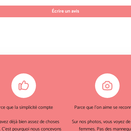
Écrire un avis
rce que la simplicité compte
Parce que l'on aime se reconn
avez déjà bien assez de choses
Sur nos photos, vous voyez de 
. C'est pourquoi nous concevons
femmes. Pas des mannequ