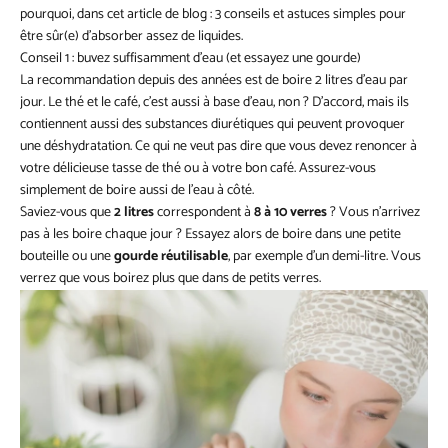
pourquoi, dans cet article de blog : 3 conseils et astuces simples pour
être sûr(e) d’absorber assez de liquides.
Conseil 1 : buvez suffisamment d’eau (et essayez une gourde)
La recommandation depuis des années est de boire 2 litres d’eau par
jour. Le thé et le café, c’est aussi à base d’eau, non ? D’accord, mais ils
contiennent aussi des substances diurétiques qui peuvent provoquer
une déshydratation. Ce qui ne veut pas dire que vous devez renoncer à
votre délicieuse tasse de thé ou à votre bon café. Assurez-vous
simplement de boire aussi de l’eau à côté.
Saviez-vous que
2 litres
correspondent à
8 à 10 verres
? Vous n’arrivez
pas à les boire chaque jour ? Essayez alors de boire dans une petite
bouteille ou une
gourde réutilisable
, par exemple d’un demi-litre. Vous
verrez que vous boirez plus que dans de petits verres.