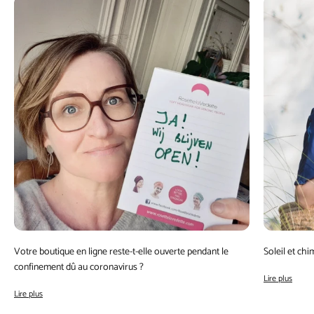
Votre boutique en ligne reste-t-elle ouverte pendant le
Soleil et ch
confinement dû au coronavirus ?
Lire plus
Lire plus