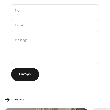
Nom
E-mail
Message
Envoyer
En lire plus