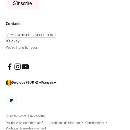
S'inscrire
Contact
service@rosettelavedette.com
It's okay.
We're here for you.
Belgique (EUR €)
Français
© 2026, Rosette la Vedette.
Politique de confidentialité
Conditions d’utilisation
Coordonnées
Politique de remboursement